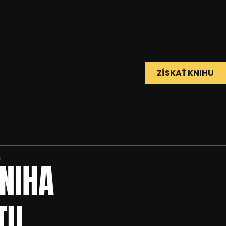
ZÍSKAŤ KNIHU
E
NIHA
TU