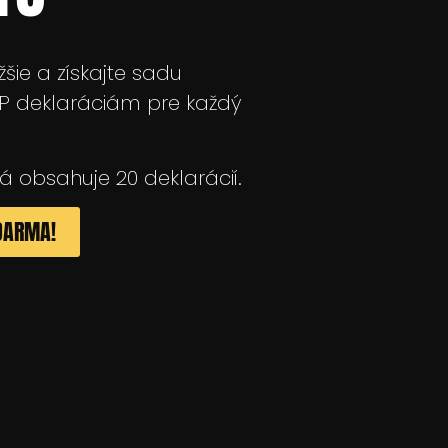
ižšie a získajte sadu
P deklaráciám pre každý
á obsahuje 20 deklarácií.
ZDARMA!