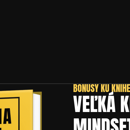
BONUSY KU KNIH
VEĽKÁ K
MINDSE