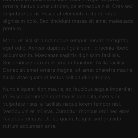
ornare, luctus purus ultrices, pellentesque nisi. Cras sed
vulputate purus. Fusce at elementum dolor, vitae
dignissim odio. Sed tincidunt massa sit amet malesuada
pretium.
Morbi et nisl sit amet neque semper hendrerit sagittis
eget odio. Aenean dapibus ligula sem, id lacinia libero
accumsan in. Maecenas sagittis dignissim facilisis.
Suspendisse rutrum id urna in faucibus. Nulla facilisi.
Donec sit amet ornare magna, sit amet pharetra mauris.
Nulla vitae quam et lectus sollicitudin ultricies
Nunc aliquam nibh mauris, ac faucibus augue imperdiet
id. Fusce accumsan eget mollis vehicula, metus ex
vulputate risus, a facilisis neque lorem tempor nisl.
Vestibulum et mi erat. Curabitur rhoncus orci nec eros
faucibus tempus. Ut leo quam, feugiat sed gravida
rutrum accumsan ante.