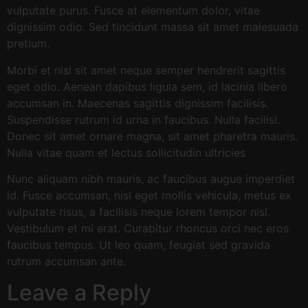
vulputate purus. Fusce at elementum dolor, vitae
dignissim odio. Sed tincidunt massa sit amet malesuada
pretium.
Morbi et nisl sit amet neque semper hendrerit sagittis
eget odio. Aenean dapibus ligula sem, id lacinia libero
accumsan in. Maecenas sagittis dignissim facilisis.
Suspendisse rutrum id urna in faucibus. Nulla facilisi.
Donec sit amet ornare magna, sit amet pharetra mauris.
Nulla vitae quam et lectus sollicitudin ultricies
Nunc aliquam nibh mauris, ac faucibus augue imperdiet
id. Fusce accumsan, nisl eget mollis vehicula, metus ex
vulputate risus, a facilisis neque lorem tempor nisl.
Vestibulum et mi erat. Curabitur rhoncus orci nec eros
faucibus tempus. Ut leo quam, feugiat sed gravida
rutrum accumsan ante.
Leave a Reply