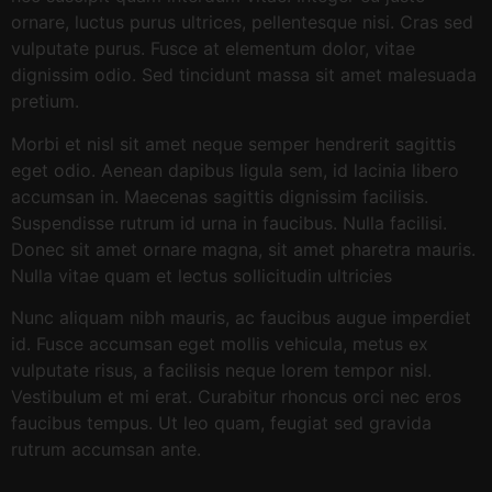
ornare, luctus purus ultrices, pellentesque nisi. Cras sed
vulputate purus. Fusce at elementum dolor, vitae
dignissim odio. Sed tincidunt massa sit amet malesuada
pretium.
Morbi et nisl sit amet neque semper hendrerit sagittis
eget odio. Aenean dapibus ligula sem, id lacinia libero
accumsan in. Maecenas sagittis dignissim facilisis.
Suspendisse rutrum id urna in faucibus. Nulla facilisi.
Donec sit amet ornare magna, sit amet pharetra mauris.
Nulla vitae quam et lectus sollicitudin ultricies
Nunc aliquam nibh mauris, ac faucibus augue imperdiet
id. Fusce accumsan eget mollis vehicula, metus ex
vulputate risus, a facilisis neque lorem tempor nisl.
Vestibulum et mi erat. Curabitur rhoncus orci nec eros
faucibus tempus. Ut leo quam, feugiat sed gravida
rutrum accumsan ante.