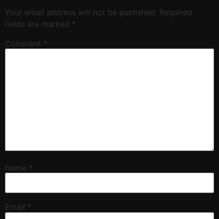
Your email address will not be published.
Required
fields are marked
*
Comment
*
Name
*
Email
*